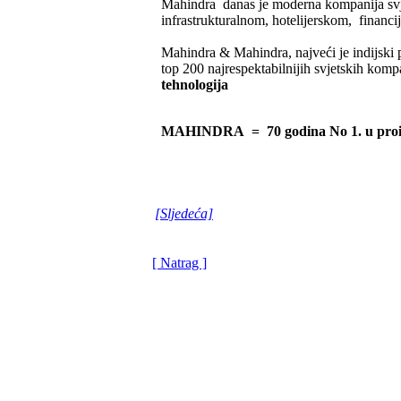
Mahindra danas je moderna kompanija svje
infrastrukturalnom, hotelijerskom, financ
Mahindra & Mahindra, najveći je indijski pr
top 200 najrespektabilnijih svjetskih kom
tehnologija
MAHINDRA = 70 godina No 1. u proizvod
[Sljedeća]
[ Natrag ]