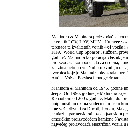
Mahindra & Mahindra proizvođač je terensk
te vojnih LCV, LAV, MUV i Humvee vozila
terenaca te kvalitetnih vojnih 4x4 vozila i
FIFA World Cup Sponsor i službeni prova
godine). Mahindra korporacija vlasnik je n
proizvođača komponenata za osobna, transp
zauzima petu po veličini proizvodnju u sv
tvornica koje je Mahindra akvizirala, ug
Audia, Volva, Porshea i mnoge druge.
Mahindra & Mahindra od 1945. godine ima 
Jeepa. Od 1996. godine je Mahindra zajed
Renaultom od 2005. godine, Mahindra pro
potpunosti preuzima vodeću europsku kompa
ime vežu dizajni za Ducati, Hondu, Malag
te ulazi u partnerski odnos s tajvanskim 
američkim proizvođačem kamiona Navistar 
najvećeg proizvođača električnih vozila